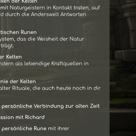
ken der Kelten
 mit Naturgeistern in Kontakt traten, auf
nd durch die Anderswelt Antworten
ltischen Runen
ystem, das die Weisheit der Natur
trägt.
er Kelten
ndern als lebendige Kraftquellen in
ie der Kelten
lter Rituale, die auch heute noch in dir
 persönliche Verbindung zur alten Zeit
ssion mit Richard
e
persönliche Rune
mit ihrer