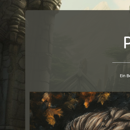
Ein B