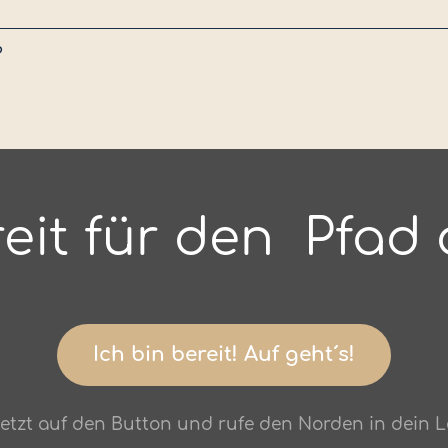
?
reit für den Pfad 
Ich bin bereit! Auf geht´s!
 jetzt auf den Button und rufe den Norden in dein Le