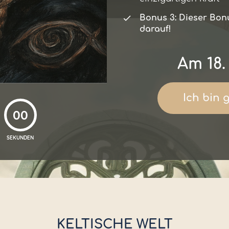
Bonus 3: Dieser Bonu
darauf!
Am 18
Ich bin 
00
SEKUNDEN
KELTISCHE WELT