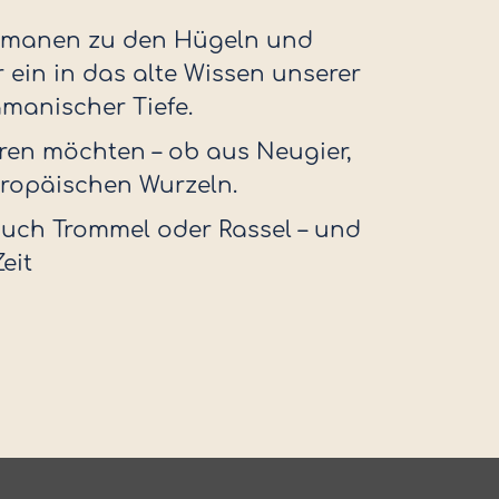
 Germanen zu den Hügeln und
 ein in das alte Wissen unserer
amanischer Tiefe.
üren möchten – ob aus Neugier,
uropäischen Wurzeln.
e auch Trommel oder Rassel – und
eit