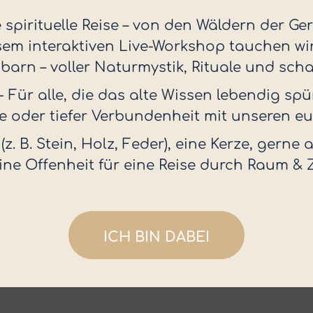
e spirituelle Reise – von den Wäldern der
esem interaktiven Live-Workshop tauchen wir
arn – voller Naturmystik, Rituale und sch
- Für alle, die das alte Wissen lebendig sp
sse oder tiefer Verbundenheit mit unseren e
(z. B. Stein, Holz, Feder), eine Kerze, gern
ine Offenheit für eine Reise durch Raum & Z
ICH BIN DABEI