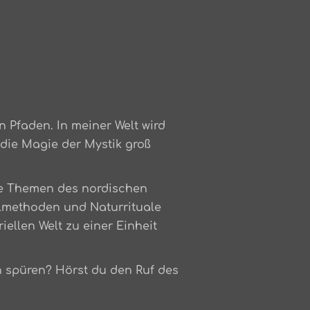
 Pfaden. In meiner Welt wird
die Magie der Mystik groß
die Themen des nordischen
lmethoden und Naturrituale
riellen Welt zu einer Einheit
n spüren? Hörst du den Ruf des