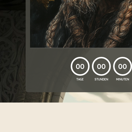
00
00
00
TAGE
STUNDEN
MINUTEN