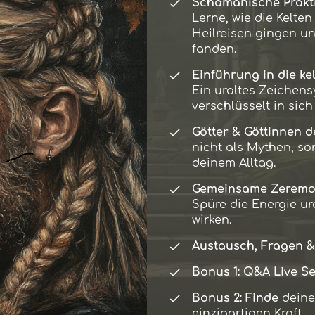
Schamanische Prakti
Lerne, wie die Kelten
Heilreisen gingen u
fanden.
Einführung in die ke
Ein uraltes Zeichens
verschlüsselt in sich 
Götter & Göttinnen d
nicht als Mythen, so
deinem Alltag.
Gemeinsame Zeremon
Spüre die Energie ura
wirken.
Austausch, Fragen &
Bonus 1: Q&A Live Se
Bonus 2: Finde
dein
einzigartigen Kraft