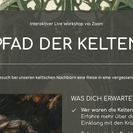
Interaktiver Live Workshop via Zoom
PFAD DER KELTE
esuch bei unseren keltischen Nachbarn eine Reise in eine vergessen
WAS DICH ERWARTE
Wer waren die Kelten
Erfahre mehr über da
Einklang mit den Krä