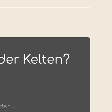
der Kelten?
ben ...