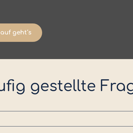
 auf geht´s
fig gestellte Fr