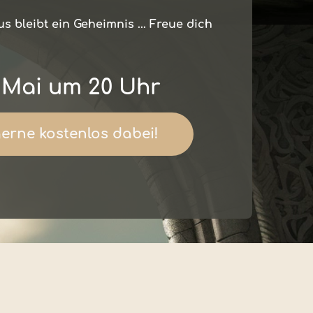
s bleibt ein Geheimnis ... Freue dich
. Mai um 20 Uhr
gerne kostenlos dabei!