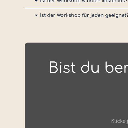
Ist der Workshop wirklich kostenlos?
Ist der Workshop für jeden geeignet
Bist du be
Klicke