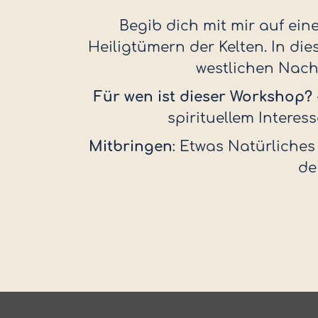
Begib dich mit mir auf ein
Heiligtümern der Kelten. In di
westlichen Nachb
Für wen ist dieser Workshop?
spirituellem Intere
Mitbringen
: Etwas Natürliches 
de