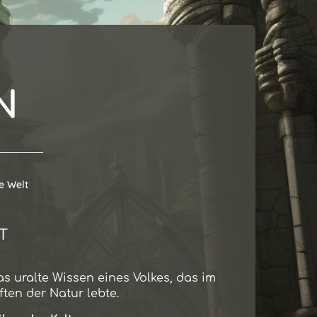
N
e Welt
T
s uralte Wissen eines Volkes, das im
ften der Natur lebte.